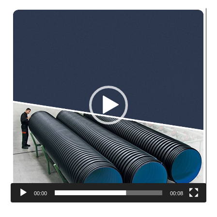
Video
oynatıcı
00:00
00:08