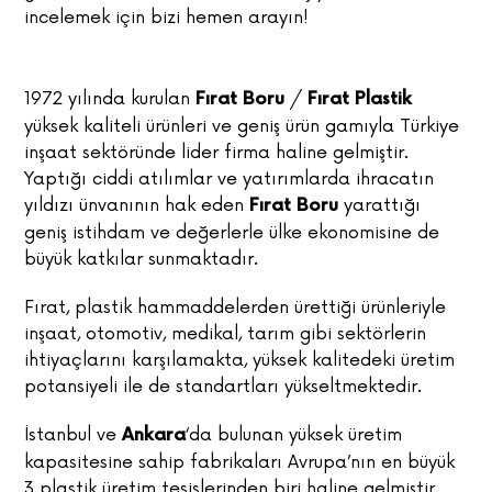
incelemek için bizi hemen arayın!
1972 yılında kurulan
/
Fırat Boru
Fırat Plastik
yüksek kaliteli ürünleri ve geniş ürün gamıyla Türkiye
inşaat sektöründe lider firma haline gelmiştir.
Yaptığı ciddi atılımlar ve yatırımlarda ihracatın
yıldızı ünvanının hak eden
yarattığı
Fırat Boru
geniş istihdam ve değerlerle ülke ekonomisine de
büyük katkılar sunmaktadır.
Fırat, plastik hammaddelerden ürettiği ürünleriyle
inşaat, otomotiv, medikal, tarım gibi sektörlerin
ihtiyaçlarını karşılamakta, yüksek kalitedeki üretim
potansiyeli ile de standartları yükseltmektedir.
İstanbul ve
‘da bulunan yüksek üretim
Ankara
kapasitesine sahip fabrikaları Avrupa’nın en büyük
3 plastik üretim tesislerinden biri haline gelmiştir.