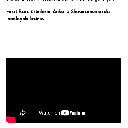
F
ırat Boru ürünlerini Ankara Showromumuzda
inceleyebilirsiniz.