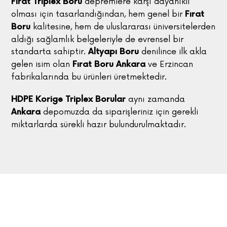
depremlere karşı dayanıklı
Fırat Triplex Boru
olması için tasarlandığından, hem genel bir
Fırat
kalitesine, hem de uluslararası üniversitelerden
Boru
aldığı sağlamlık belgeleriyle de evrensel bir
standarta sahiptir.
denilince ilk akla
Altyapı Boru
gelen isim olan
ve Erzincan
Fırat Boru Ankara
fabrikalarında bu ürünleri üretmektedir.
aynı zamanda
HDPE Korige Triplex Borular
depomuzda da siparişleriniz için gerekli
Ankara
miktarlarda sürekli hazır bulundurulmaktadır.