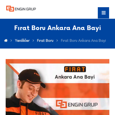
Fırat Boru Ankara Ana Bayi
Yenilikler
Fırat Boru
Fırat Boru Ankara Ana Bayi