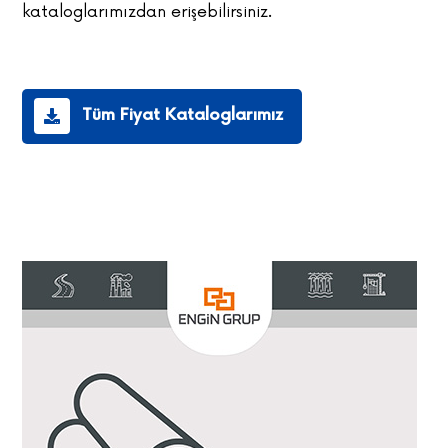
kataloglarımızdan erişebilirsiniz.
Tüm Fiyat Kataloglarımız