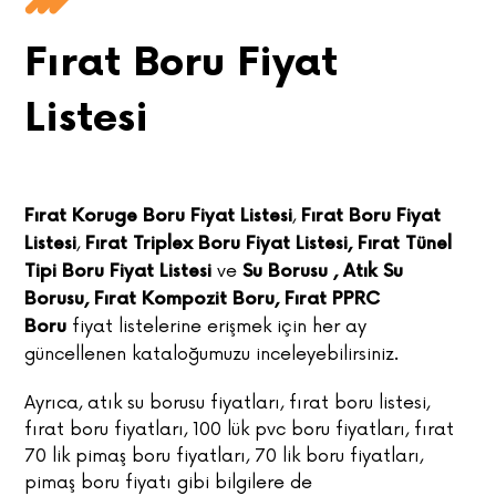
Fırat Boru Fiyat
Listesi
,
Fırat Koruge Boru Fiyat Listesi
Fırat Boru Fiyat
,
Listesi
Fırat Triplex Boru Fiyat Listesi,
Fırat Tünel
ve
Tipi Boru Fiyat Listesi
Su Borusu , Atık Su
Borusu, Fırat Kompozit Boru, Fırat PPRC
fiyat listelerine erişmek için her ay
Boru
güncellenen kataloğumuzu inceleyebilirsiniz.
Ayrıca, atık su borusu fiyatları, fırat boru listesi,
fırat boru fiyatları, 100 lük pvc boru fiyatları, fırat
70 lik pimaş boru fiyatları, 70 lik boru fiyatları,
pimaş boru fiyatı gibi bilgilere de