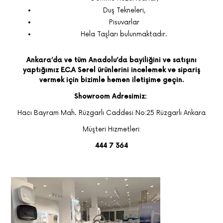
Duş Tekneleri,
Pisuvarlar
Hela Taşları bulunmaktadır.
Ankara’da ve tüm Anadolu’da bayiliğini ve satışını
yaptığımız E.C.A Serel ürünlerini incelemek ve sipariş
vermek için bizimle hemen iletişime geçin.
Showroom Adresimiz:
Hacı Bayram Mah. Rüzgarlı Caddesi No:25 Rüzgarlı Ankara
Müşteri Hizmetleri:
444 7 364