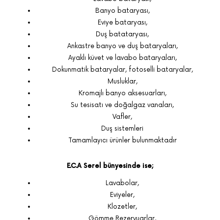
Banyo bataryası,
Eviye bataryası,
Duş batataryası,
Ankastre banyo ve duş bataryaları,
Ayaklı küvet ve lavabo bataryaları,
Dokunmatik bataryalar, fotoselli bataryalar,
Musluklar,
Kromajlı banyo aksesuarları,
Su tesisatı ve doğalgaz vanaları,
Vafler,
Duş sistemleri
Tamamlayıcı ürünler bulunmaktadır
E.C.A Serel bünyesinde ise;
Lavabolar,
Eviyeler,
Klozetler,
Gömme Rezervuarlar,