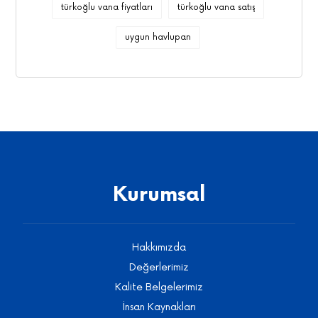
Kurumsal
Hakkımızda
Değerlerimiz
Kalite Belgelerimiz
İnsan Kaynakları
İletişim
Genel Müdür Mesajı
Müşteri Hizmetleri