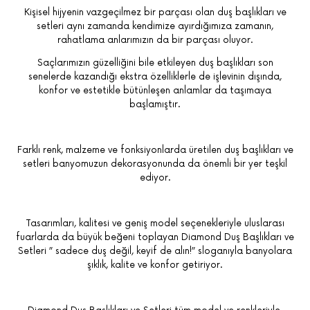
Kişisel hijyenin vazgeçilmez bir parçası olan duş başlıkları ve
setleri aynı zamanda kendimize ayırdığımıza zamanın,
rahatlama anlarımızın da bir parçası oluyor.
Saçlarımızın güzelliğini bile etkileyen duş başlıkları son
senelerde kazandığı ekstra özelliklerle de işlevinin dışında,
konfor ve estetikle bütünleşen anlamlar da taşımaya
başlamıştır.
Farklı renk, malzeme ve fonksiyonlarda üretilen duş başlıkları ve
setleri banyomuzun dekorasyonunda da önemli bir yer teşkil
ediyor.
Tasarımları, kalitesi ve geniş model seçenekleriyle uluslarası
fuarlarda da büyük beğeni toplayan Diamond Duş Başlıkları ve
Setleri ” sadece duş değil, keyif de alın!” sloganıyla banyolara
şıklık, kalite ve konfor getiriyor.