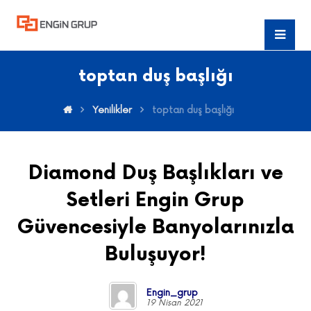
toptan duş başlığı
Yenilikler
toptan duş başlığı
Diamond Duş Başlıkları ve
Setleri Engin Grup
Güvencesiyle Banyolarınızla
Buluşuyor!
Engin_grup
19 Nisan 2021