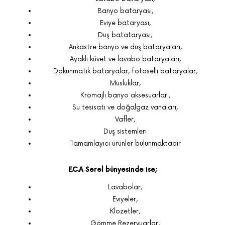
Banyo bataryası,
Eviye bataryası,
Duş batataryası,
Ankastre banyo ve duş bataryaları,
Ayaklı küvet ve lavabo bataryaları,
Dokunmatik bataryalar, fotoselli bataryalar,
Musluklar,
Kromajlı banyo aksesuarları,
Su tesisatı ve doğalgaz vanaları,
Vafler,
Duş sistemleri
Tamamlayıcı ürünler bulunmaktadır
E.C.A Serel bünyesinde ise;
Lavabolar,
Eviyeler,
Klozetler,
Gömme Rezervuarlar,