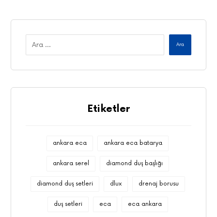
Ara
Etiketler
ankara eca
ankara eca batarya
ankara serel
diamond duş başlığı
diamond duş setleri
dlux
drenaj borusu
duş setleri
eca
eca ankara