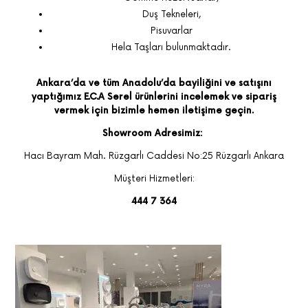
Duş Tekneleri,
Pisuvarlar
Hela Taşları bulunmaktadır.
Ankara’da ve tüm Anadolu’da bayiliğini ve satışını
yaptığımız E.C.A Serel ürünlerini incelemek ve sipariş
vermek için bizimle hemen iletişime geçin.
Showroom Adresimiz:
Hacı Bayram Mah. Rüzgarlı Caddesi No:25 Rüzgarlı Ankara
Müşteri Hizmetleri:
444 7 364