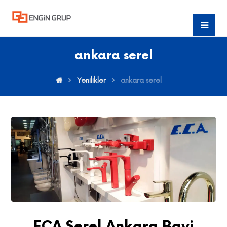
ankara serel
Yenilikler
ankara serel
ECA Serel Ankara Bayi