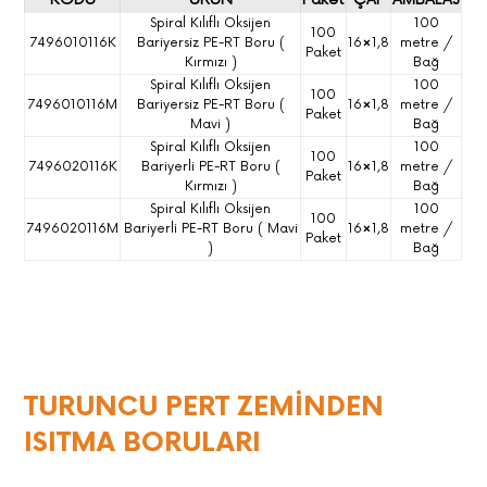
Spiral Kılıflı Oksijen
100
100
7496010116K
Bariyersiz PE-RT Boru (
16×1,8
metre /
Paket
Kırmızı )
Bağ
Spiral Kılıflı Oksijen
100
100
7496010116M
Bariyersiz PE-RT Boru (
16×1,8
metre /
Paket
Mavi )
Bağ
Spiral Kılıflı Oksijen
100
100
7496020116K
Bariyerli PE-RT Boru (
16×1,8
metre /
Paket
Kırmızı )
Bağ
Spiral Kılıflı Oksijen
100
100
7496020116M
Bariyerli PE-RT Boru ( Mavi
16×1,8
metre /
Paket
)
Bağ
TURUNCU PERT ZEMİNDEN
ISITMA BORULARI