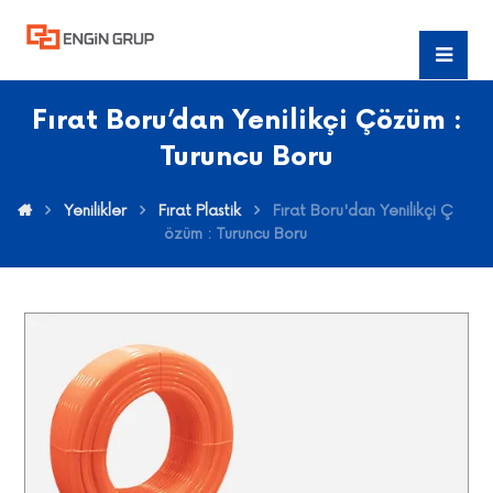
Fırat Boru’dan Yenilikçi Çözüm :
Turuncu Boru
Yenilikler
Fırat Plastik
Fırat Boru'dan Yenilikçi Ç
özüm : Turuncu Boru