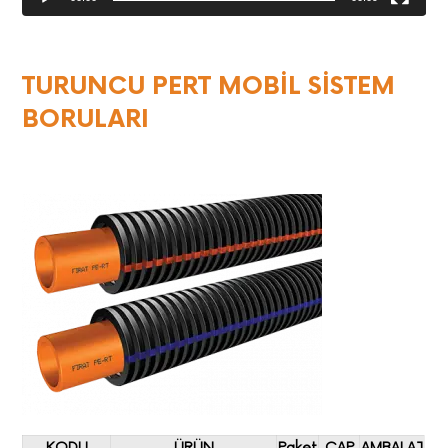
TURUNCU PERT MOBİL SİSTEM
BORULARI
KODU
ÜRÜN
Paket
ÇAP
AMBALAJ