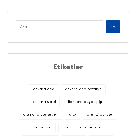
Ara
Etiketler
ankara eca
ankara eca batarya
ankara serel
diamond duş başlığı
diamond duş setleri
dlux
drenaj borusu
duş setleri
eca
eca ankara